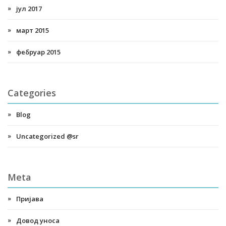
јул 2017
март 2015
фебруар 2015
Categories
Blog
Uncategorized @sr
Meta
Пријава
Довод уноса