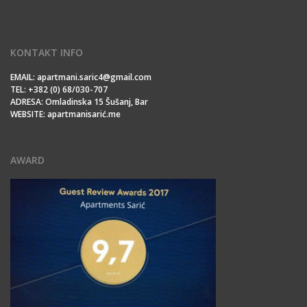
KONTAKT INFO
EMAIL: apartmani.saric4@gmail.com
TEL: +382 (0) 68/030-707
ADRESA: Omladinska 15 Šušanj, Bar
WEBSITE: apartmanisarić.me
AWARD