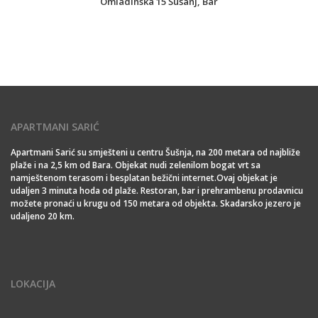
Omladinska 15 Šušanj, Bar
APARTMANI SARIĆ
Apartmani Sarić su smješteni u centru Šušnja, na 200 metara od najbliže
plaže i na 2,5 km od Bara. Objekat nudi zelenilom bogat vrt sa
namještenom terasom i besplatan bežični internet.Ovaj objekat je
udaljen 3 minuta hoda od plaže. Restoran, bar i prehrambenu prodavnicu
možete pronaći u krugu od 150 metara od objekta. Skadarsko jezero je
udaljeno 20 km.
LOKACIJA