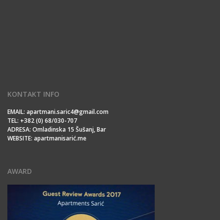
KONTAKT INFO
EMAIL: apartmani.saric4@gmail.com
TEL: +382 (0) 68/030-707
ADRESA: Omladinska 15 Šušanj, Bar
WEBSITE: apartmanisarić.me
AWARD