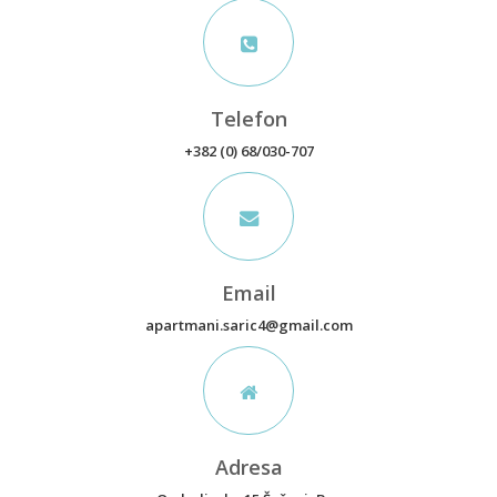
Telefon
+382 (0) 68/030-707
Email
apartmani.saric4@gmail.com
Adresa