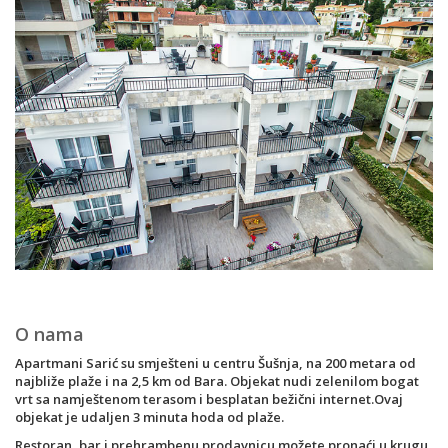
O nama
Apartmani Sarić su smješteni u centru Šušnja, na 200 metara od
najbliže plaže i na 2,5 km od Bara. Objekat nudi zelenilom bogat
vrt sa namještenom terasom i besplatan bežični internet.Ovaj
objekat je udaljen 3 minuta hoda od plaže.
Restoran, bar i prehrambenu prodavnicu možete pronaći u krugu