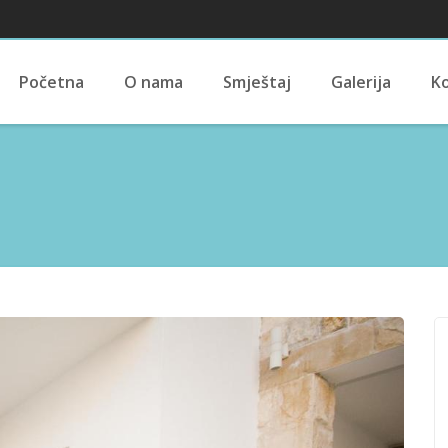
Početna
O nama
Smještaj
Galerija
K