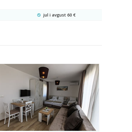
jul i avgust 60 €