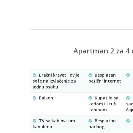
Apartman 2 za 4
Bračni krevet I dvije
Besplatan
sofe na izvlačenje za
bežični internet
jednu osobu
Balkon
Kupatilo sa
kadom ili tuš
sa
kabinom
čaj
TV sa kablovskim
Besplatan
kanalima.
parking