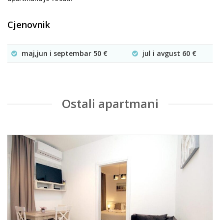
Cjenovnik
maj,jun i septembar 50 €
jul i avgust 60 €
Ostali apartmani