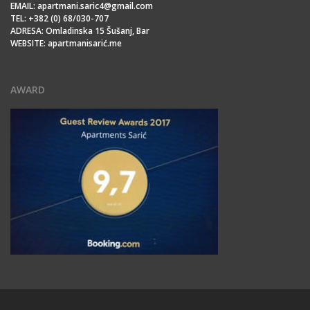
EMAIL: apartmani.saric4@gmail.com
TEL: +382 (0) 68/030-707
ADRESA: Omladinska 15 Šušanj, Bar
WEBSITE: apartmanisarić.me
AWARD