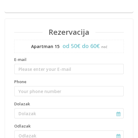
Rezervacija
od 50€ do 60€
Apartman 15
noć
E-mail
Phone
Dolazak
Odlazak